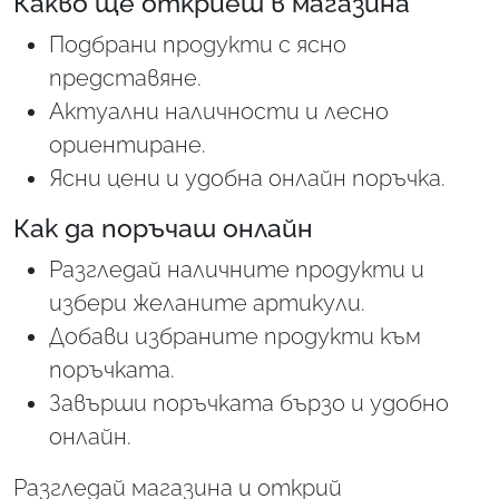
Какво ще откриеш в магазина
Подбрани продукти с ясно
представяне.
Актуални наличности и лесно
ориентиране.
Ясни цени и удобна онлайн поръчка.
Как да поръчаш онлайн
Разгледай наличните продукти и
избери желаните артикули.
Добави избраните продукти към
поръчката.
Завърши поръчката бързо и удобно
онлайн.
Разгледай магазина и открий