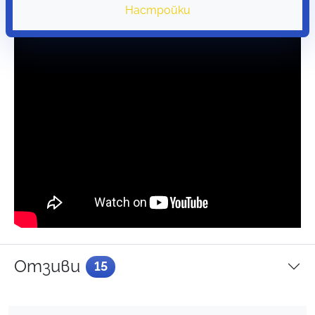
Настройки
Отзиви
15