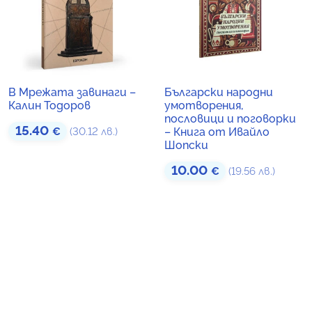
В Мрежата завинаги –
Български народни
Калин Тодоров
умотворения,
пословици и поговорки
15.40
€
(30.12 лв.)
– Книга от Ивайло
Шопски
10.00
€
(19.56 лв.)