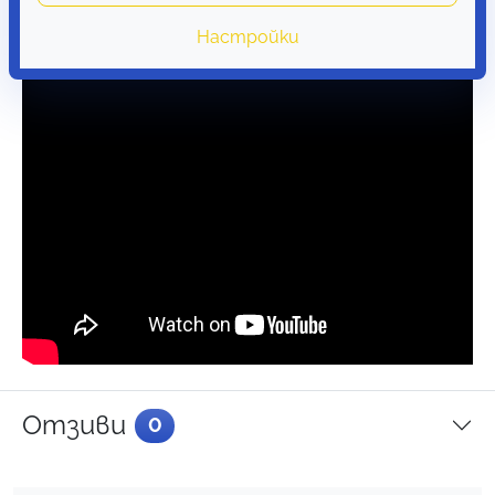
Настройки
Отзиви
0