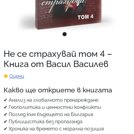
Не се страхувай том 4 –
Книга от Васил Василев
Оцени
Какво ще откриете в книгата
✔ Анализ на глобалното пренареждане
✔ Геополитика и ценностни конфликти
✔ Поглед към бъдещето на България
✔ Публицистика без пропаганда
✔ Хроника на времето с морална позиция