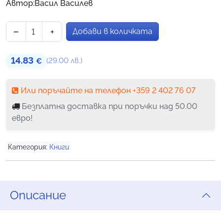
Автор:Васил Василев
−
+
Добави в количката
количество за Не се страхувай том 4 - Книга от Вас
14.83
(29.00 лв.)
€
Или поръчайте на телефон +359 2 402 76 07
Безплатна доставка при поръчки над 50.00
евро!
Категория:
Книги
Описание