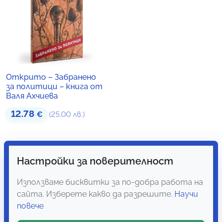
Открито – Забранено
за политици – книга от
Валя Ахчиева
12.78
€
(25.00 лв.)
Настройки за поверителност
Използваме бисквитки за по-добра работа на
сайта. Изберете какво да разрешите.
Научи
повече