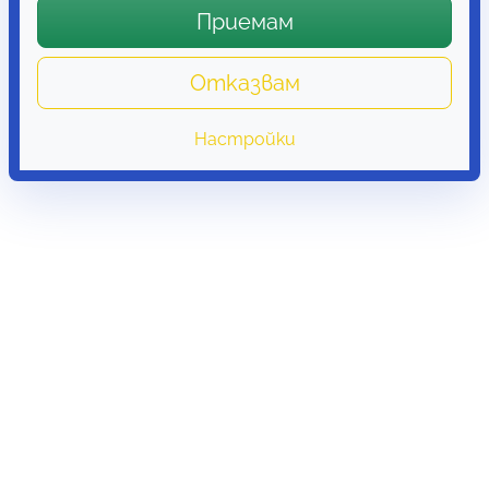
Приемам
Отказвам
Настройки