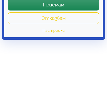
Приемам
Отказвам
Настройки