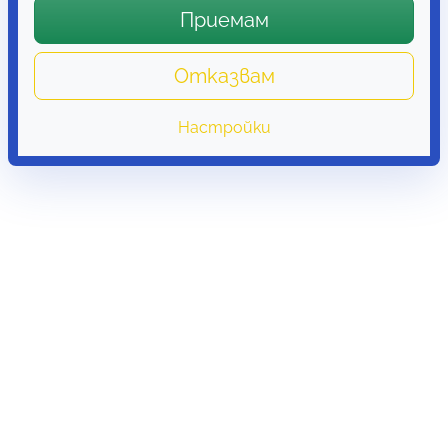
Приемам
Отказвам
Настройки